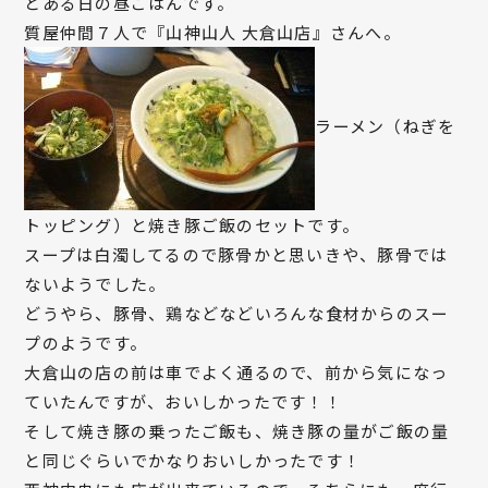
とある日の昼ごはんです。
質屋仲間７人で『山神山人 大倉山店』さんへ。
ラーメン（ねぎを
トッピング）と焼き豚ご飯のセットです。
スープは白濁してるので豚骨かと思いきや、豚骨では
ないようでした。
どうやら、豚骨、鶏などなどいろんな食材からのスー
プのようです。
大倉山の店の前は車でよく通るので、前から気になっ
ていたんですが、おいしかったです！！
そして焼き豚の乗ったご飯も、焼き豚の量がご飯の量
と同じぐらいでかなりおいしかったです！