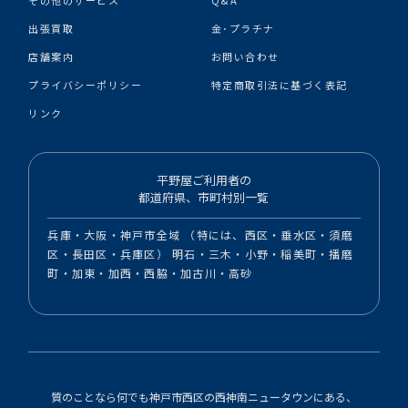
出張買取
金･プラチナ
店舗案内
お問い合わせ
プライバシーポリシー
特定商取引法に基づく表記
リンク
平野屋ご利用者の
都道府県、市町村別一覧
兵庫・大阪・神戸市全域 （特には、西区・垂水区・須磨
区・長田区・兵庫区） 明石・三木・小野・稲美町・播磨
町・加東・加西・西脇・加古川・高砂
質のことなら何でも神戸市西区の西神南ニュータウンにある、