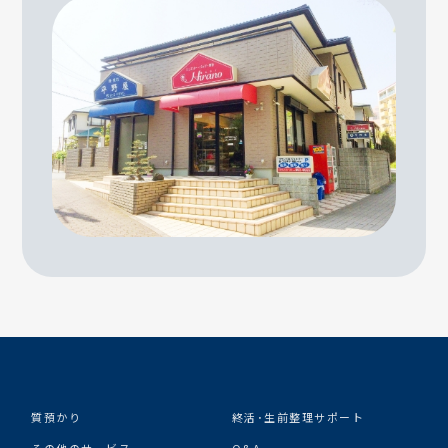
質預かり
終活･生前整理サポート
その他のサービス
Q&A