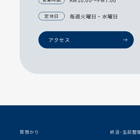
AM10:00～PM7:00
毎週火曜日・水曜日
定休日
アクセス
質預かり
終活･生前整