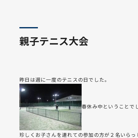
親子テニス大会
昨日は週に一度のテニスの日でした。
春休み中ということで
珍しくお子さんを連れての参加の方が２名いらっ