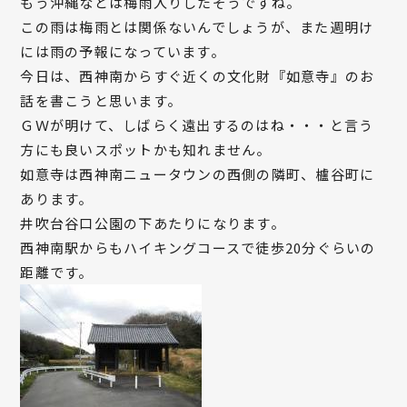
もう沖縄などは梅雨入りしたそうですね。
この雨は梅雨とは関係ないんでしょうが、また週明け
には雨の予報になっています。
今日は、西神南からすぐ近くの文化財『如意寺』のお
話を書こうと思います。
ＧＷが明けて、しばらく遠出するのはね・・・と言う
方にも良いスポットかも知れません。
如意寺は西神南ニュータウンの西側の隣町、櫨谷町に
あります。
井吹台谷口公園の下あたりになります。
西神南駅からもハイキングコースで徒歩20分ぐらいの
距離です。