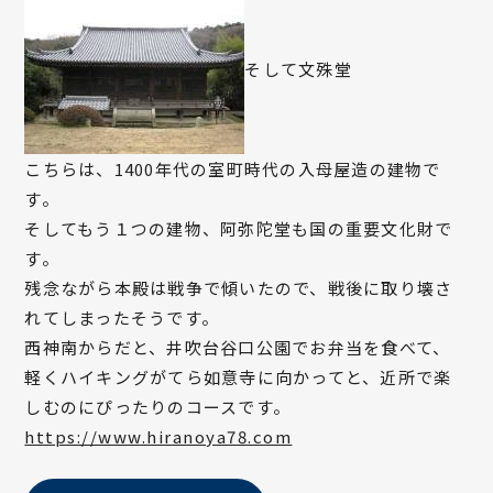
そして文殊堂
こちらは、1400年代の室町時代の入母屋造の建物で
す。
そしてもう１つの建物、阿弥陀堂も国の重要文化財で
す。
残念ながら本殿は戦争で傾いたので、戦後に取り壊さ
れてしまったそうです。
西神南からだと、井吹台谷口公園でお弁当を食べて、
軽くハイキングがてら如意寺に向かってと、近所で楽
しむのにぴったりのコースです。
https://www.hiranoya78.com