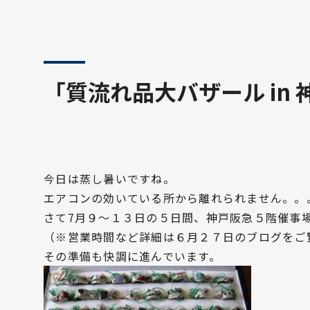
「質流れ品大バザール in
今日は蒸し暑いですね。
エアコンの効いている所から離れられません。。
さて7月９～１３日の５日間、神戸阪急５階催事場
（※営業時間など詳細は６月２７日のブログをご
その準備も快調に進んでいます。