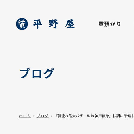
質預かり
ブログ
ホーム
ブログ
「質流れ品大バザール in 神戸阪急」快調に準備