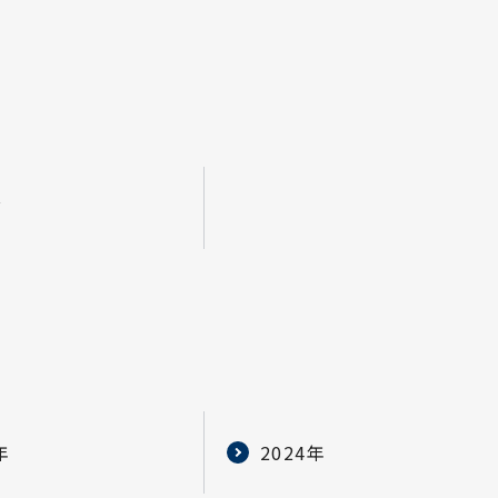
グ
年
2024年