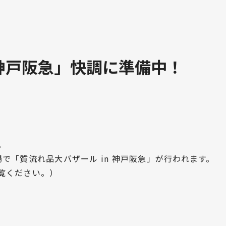
 神戸阪急」快調に準備中！
。
で「質流れ品大バザール in 神戸阪急」が行われます。
覧ください。）