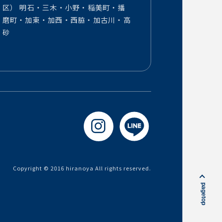
区） 明石・三木・小野・稲美町・播
磨町・加東・加西・西脇・加古川・高
砂
Copyright © 2016 hiranoya All rights reserved.
pagetop