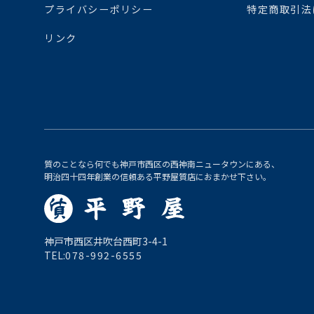
プライバシーポリシー
特定商取引法
リンク
質のことなら何でも神戸市西区の西神南ニュータウンにある、
明治四十四年創業の信頼ある平野屋質店におまかせ下さい。
神戸市西区井吹台西町3-4-1
TEL:
078-992-6555