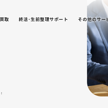
買取
終活･生前整理サポート
その他のサー
中！