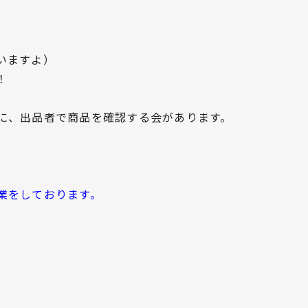
いますよ）
！
に、出品者で商品を確認する会があります。
業をしております。