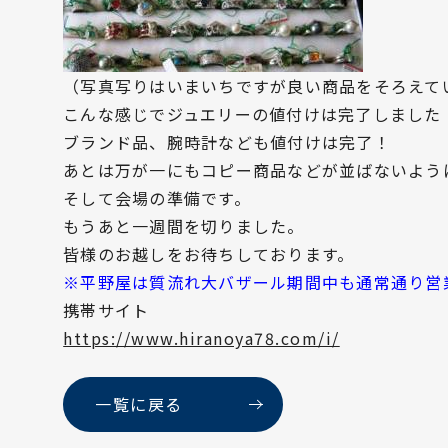
（写真写りはいまいちですが良い商品をそろえて
こんな感じでジュエリーの値付けは完了しました
ブランド品、腕時計なども値付けは完了！
あとは万が一にもコピー商品などが並ばないよう
そして会場の準備です。
もうあと一週間を切りました。
皆様のお越しをお待ちしております。
※平野屋は質流れ大バザール期間中も通常通り営
携帯サイト
https://www.hiranoya78.com/i/
一覧に戻る