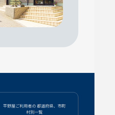
平野屋ご利用者の
都道府県、市町
村別一覧