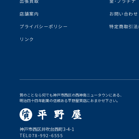
出張買取
金･プラチナ
店舗案内
お問い合わせ
プライバシーポリシー
特定商取引法
リンク
質のことなら何でも神戸市西区の西神南ニュータウンにある、
明治四十四年創業の信頼ある平野屋質店におまかせ下さい。
神戸市西区井吹台西町3-4-1
TEL:
078-992-6555