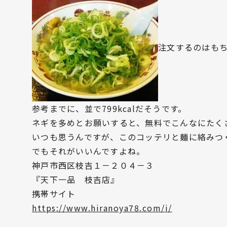
注文するのはも
参考までに、並で799kcalだそうです。
ネギを多めとお願いすると、無料でこんなにたく
いつも思うんですが、このコッテリと麺に絡みつ
でもそれがいいんですよね。
神戸市西区枝吉１－２０４－３
『天下一品 枝吉店』
携帯サイト
https://www.hiranoya78.com/i/