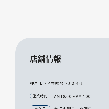
店舗情報
神戸市西区井吹台西町3-4-1
AM10:00～PM7:00
営業時間
毎週火曜日・水曜日
定休日