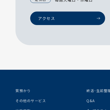
アクセス
質預かり
終活･生前整
その他のサービス
Q&A