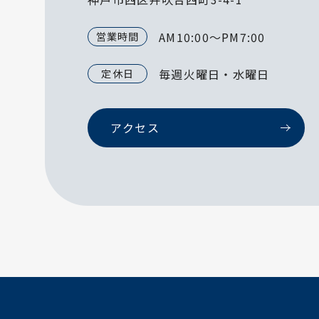
AM10:00～PM7:00
営業時間
毎週火曜日・水曜日
定休日
アクセス