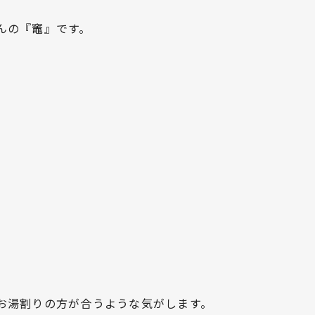
んの『竈』です。
お湯割りの方が合うような気がします。