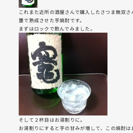
これまた近所の酒屋さんで購入したさつま無双さ
甕で熟成させた芋焼酎です。
まずはロックで飲んでみました。
そして２杯目はお湯割りに。
お湯割りにすると芋の甘みが増して、この焼酎は