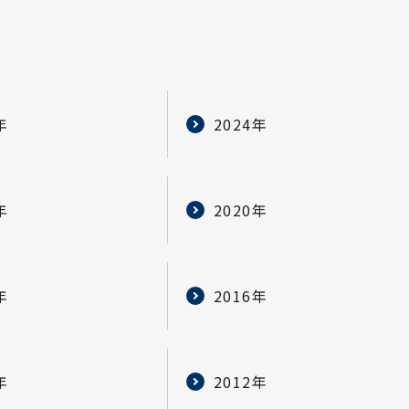
年
2024年
年
2020年
年
2016年
年
2012年