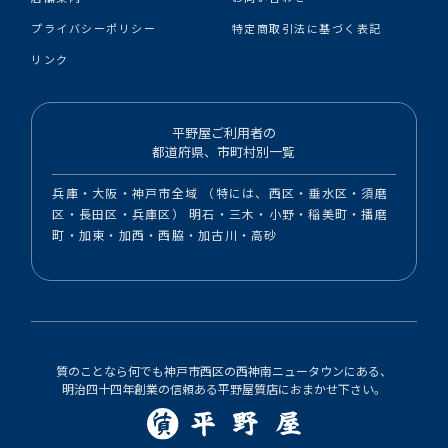
プライバシーポリシー
特定商取引法に基づく表記
リンク
平野屋ご利用者の
都道府県、市町村別一覧
兵庫・大阪・神戸市全域 （特には、西区・垂水区・須磨
区・長田区・兵庫区） 明石・三木・小野・稲美町・播磨
町・加東・加西・西脇・加古川・高砂
質のことなら何でも神戸市西区の西神南ニュータウンにある、
明治四十四年創業の信頼ある平野屋質店におまかせ下さい。