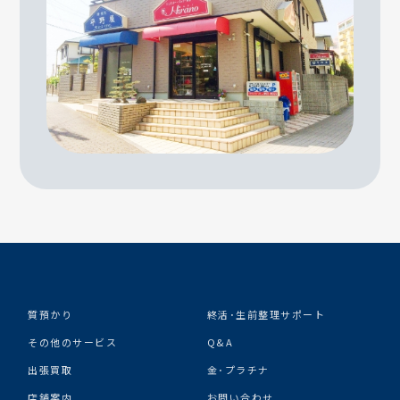
質預かり
終活･生前整理サポート
その他のサービス
Q&A
出張買取
金･プラチナ
店舗案内
お問い合わせ