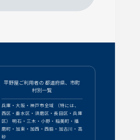
平野屋ご利用者の
都道府県、市町
村別一覧
兵庫・大阪・神戸市全域 （特には、
西区・垂水区・須磨区・長田区・兵庫
区） 明石・三木・小野・稲美町・播
磨町・加東・加西・西脇・加古川・高
砂