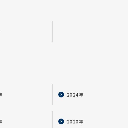
グ
年
2024年
年
2020年