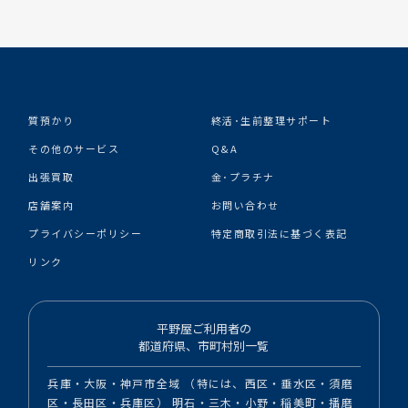
質預かり
終活･生前整理サポート
その他のサービス
Q&A
出張買取
金･プラチナ
店舗案内
お問い合わせ
プライバシーポリシー
特定商取引法に基づく表記
リンク
平野屋ご利用者の
都道府県、市町村別一覧
兵庫・大阪・神戸市全域 （特には、西区・垂水区・須磨
区・長田区・兵庫区） 明石・三木・小野・稲美町・播磨