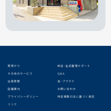
質預かり
終活･生前整理サポート
その他のサービス
Q&A
出張買取
金･プラチナ
店舗案内
お問い合わせ
プライバシーポリシー
特定商取引法に基づく表記
リンク