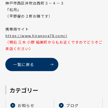
神戸市西区井吹台西町３－４－３
『松月』
（平野屋の２軒お隣です）
携帯用サイト
https://www.hiranoya78.com/i
（明石 三木 小野 稲美町からもお近くですのでどうぞご
来店ください）
一覧に戻る
カテゴリー
お知らせ
ブログ