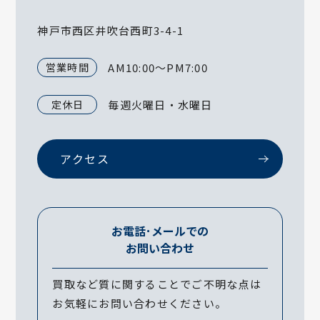
神戸市西区井吹台西町3-4-1
営業時間
AM10:00～PM7:00
定休日
毎週火曜日・水曜日
アクセス
お電話･メールでの
お問い合わせ
買取など質に関することでご不明な点は
お気軽にお問い合わせください。