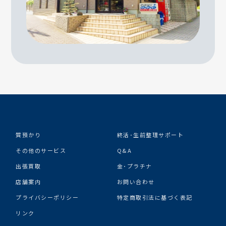
質預かり
終活･生前整理サポート
その他のサービス
Q&A
出張買取
金･プラチナ
店舗案内
お問い合わせ
プライバシーポリシー
特定商取引法に基づく表記
リンク