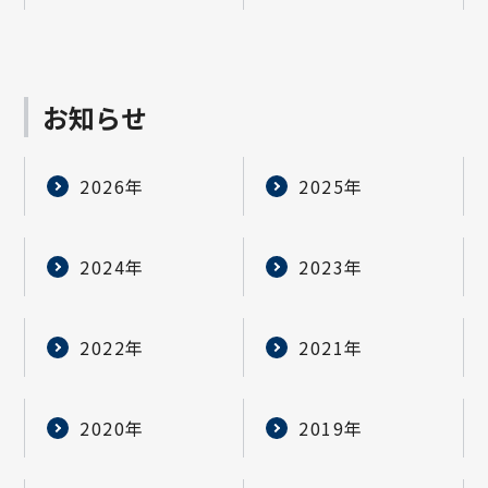
お知らせ
2026年
2025年
2024年
2023年
2022年
2021年
2020年
2019年