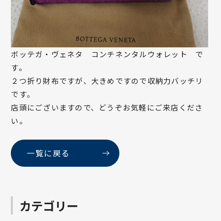
ボッテガ・ヴェネタ コンチネンタルウォレット で
す。
２つ折り財布ですが、大きめですので収納力バッチリ
です。
店頭にございますので、どうぞお気軽にご来店くださ
い。
一覧に戻る
カテゴリー