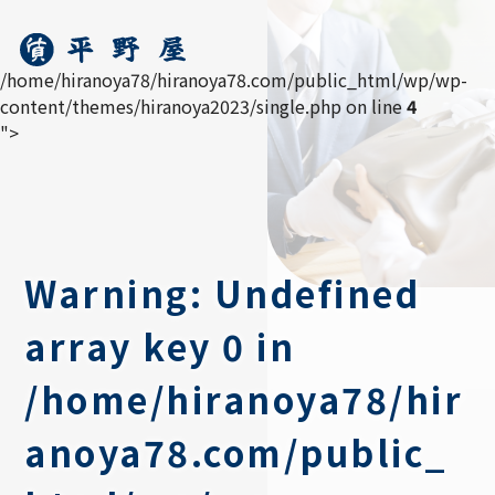
/home/hiranoya78/hiranoya78.com/public_html/wp/wp-
content/themes/hiranoya2023/single.php on line
4
">
Warning
: Undefined
array key 0 in
/home/hiranoya78/hir
anoya78.com/public_