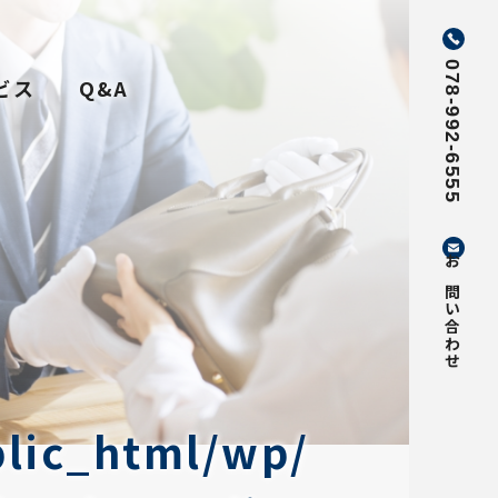
078-992-6555
ビス
Q&A
お問い合わせ
lic_html/wp/