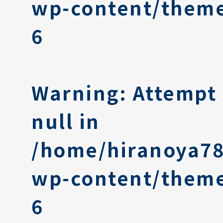
wp-content/theme
6
Warning
: Attempt
null in
/home/hiranoya78
wp-content/theme
6