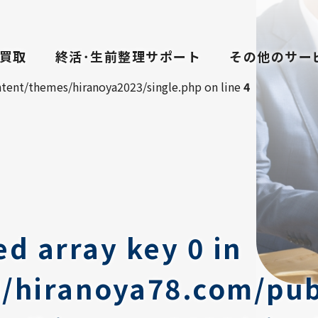
買取
終活･生前整理サポート
その他のサー
ent/themes/hiranoya2023/single.php on line
4
ed array key 0 in
/hiranoya78.com/pub