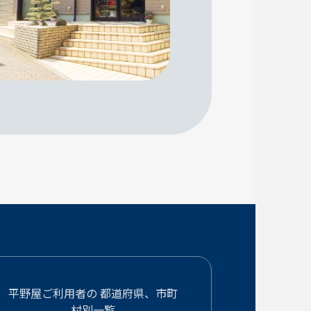
平野屋ご利用者の
都道府県、市町
村別一覧