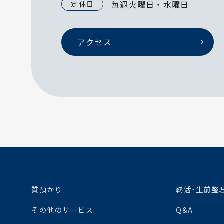
毎週火曜日・水曜日
定休日
アクセス
質預かり
終活･生前整
その他のサービス
Q&A