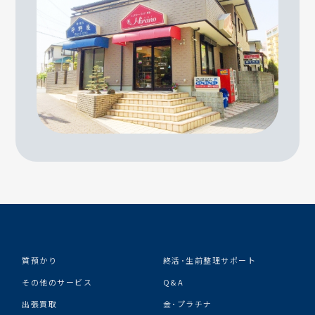
質預かり
終活･生前整理サポート
その他のサービス
Q&A
出張買取
金･プラチナ