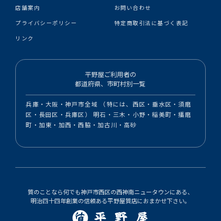
店舗案内
お問い合わせ
プライバシーポリシー
特定商取引法に基づく表記
リンク
平野屋ご利用者の
都道府県、市町村別一覧
兵庫・大阪・神戸市全域 （特には、西区・垂水区・須磨
区・長田区・兵庫区） 明石・三木・小野・稲美町・播磨
町・加東・加西・西脇・加古川・高砂
質のことなら何でも神戸市西区の西神南ニュータウンにある、
明治四十四年創業の信頼ある平野屋質店におまかせ下さい。