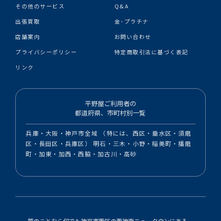
その他のサービス
Q&A
出張買取
金･プラチナ
店舗案内
お問い合わせ
プライバシーポリシー
特定商取引法に基づく表記
リンク
平野屋ご利用者の
都道府県、市町村別一覧
兵庫・大阪・神戸市全域 （特には、西区・垂水区・須磨
区・長田区・兵庫区） 明石・三木・小野・稲美町・播磨
町・加東・加西・西脇・加古川・高砂
質のことなら何でも神戸市西区の西神南ニュータウンにある、