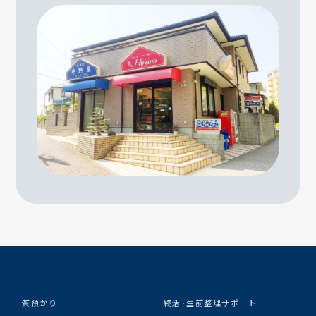
質預かり
終活･生前整理サポート