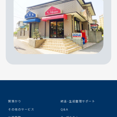
質預かり
終活･生前整理サポート
その他のサービス
Q&A