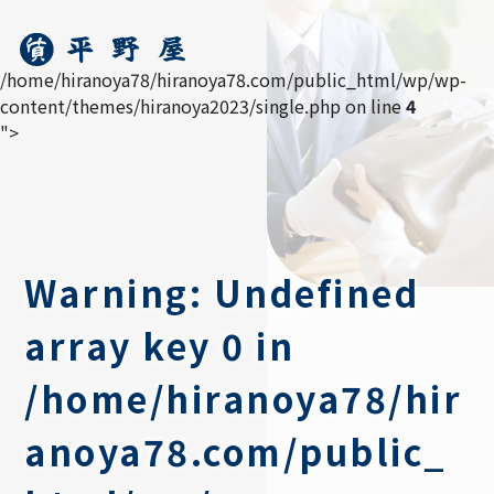
/home/hiranoya78/hiranoya78.com/public_html/wp/wp-
content/themes/hiranoya2023/single.php on line
4
">
Warning
: Undefined
array key 0 in
/home/hiranoya78/hir
anoya78.com/public_