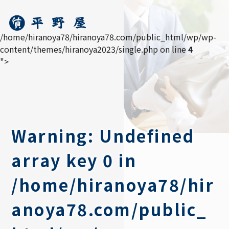
/home/hiranoya78/hiranoya78.com/public_html/wp/wp-
content/themes/hiranoya2023/single.php on line
4
">
Warning
: Undefined
array key 0 in
/home/hiranoya78/hir
anoya78.com/public_