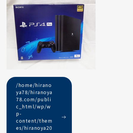
/home/hirano
ya78/hiranoya
78.com/publi
c_html/wp/w
p-
content/them
es/hiranoya20