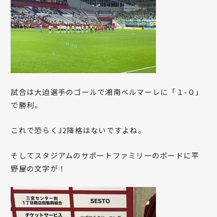
試合は大迫選手のゴールで湘南ベルマーレに「１-０」
で勝利。
これで恐らくJ2降格はないですよね。
そしてスタジアムのサポートファミリーのボードに平
野屋の文字が！