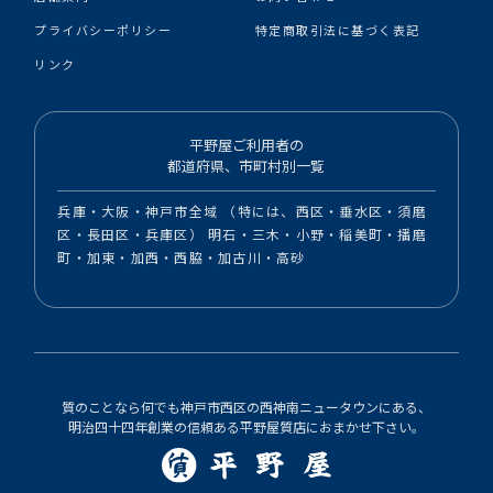
プライバシーポリシー
特定商取引法に基づく表記
リンク
平野屋ご利用者の
都道府県、市町村別一覧
兵庫・大阪・神戸市全域 （特には、西区・垂水区・須磨
区・長田区・兵庫区） 明石・三木・小野・稲美町・播磨
町・加東・加西・西脇・加古川・高砂
質のことなら何でも神戸市西区の西神南ニュータウンにある、
明治四十四年創業の信頼ある平野屋質店におまかせ下さい。