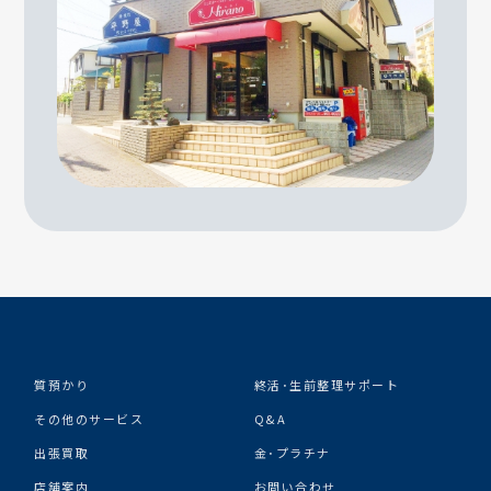
質預かり
終活･生前整理サポート
その他のサービス
Q&A
出張買取
金･プラチナ
店舗案内
お問い合わせ