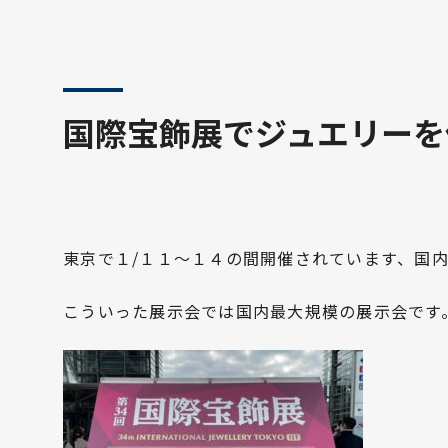
国際宝飾展でジュエリーを
東京で１/１１～１４の間開催されています、国
こういった展示会では国内最大規模の展示会です