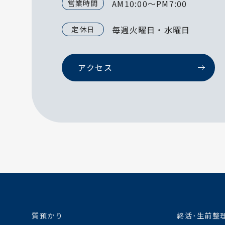
AM10:00～PM7:00
営業時間
毎週火曜日・水曜日
定休日
アクセス
質預かり
終活･生前整