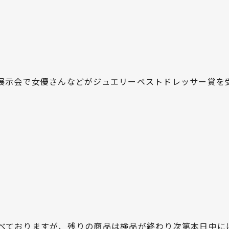
展示会で女優さんなどがジュエリーベストドレッサー賞を
べておりますが、残りの商品は検品が終わり次第本日中に