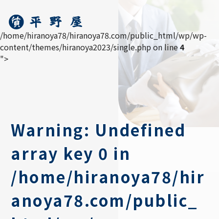
/home/hiranoya78/hiranoya78.com/public_html/wp/wp-
content/themes/hiranoya2023/single.php on line
4
">
Warning
: Undefined
array key 0 in
/home/hiranoya78/hir
anoya78.com/public_