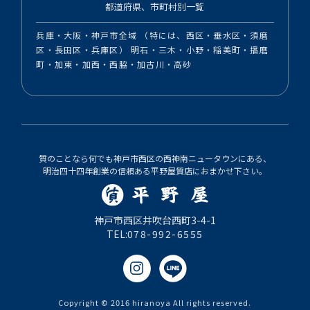
都道府県、市町村別一覧
兵庫・大阪・神戸市全域 （特には、西区・垂水区・須磨
区・長田区・兵庫区） 明石・三木・小野・稲美町・播磨
町・加東・加西・西脇・加古川・高砂
質のことなら何でも神戸市西区の西神南ニュータウンにある、
明治四十四年創業の信頼ある平野屋質店におまかせ下さい。
神戸市西区井吹台西町3-4-1
TEL:
078-992-6555
Copyright © 2016 hiranoya All rights reserved.