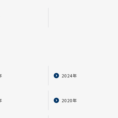
グ
年
2024年
年
2020年