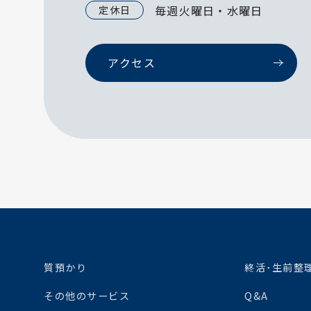
毎週火曜日・水曜日
定休日
アクセス
質預かり
終活･生前整
その他のサービス
Q&A