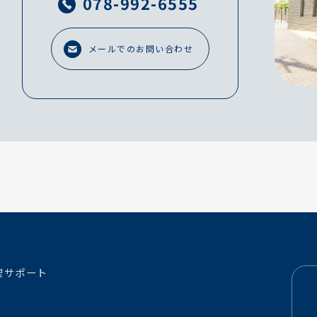
078-992-6555
メールでのお問い合わせ
理サポート