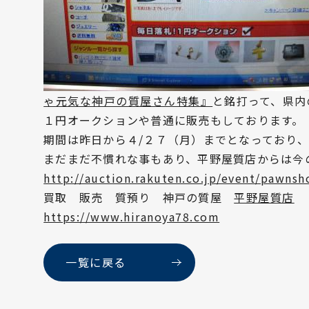
ゃ元気な神戸の質屋さん特集』
と銘打って、県内
１円オークションや普通に販売もしております。
期間は昨日から４/２７（月）までとなっており
まだまだ不慣れな事もあり、平野屋質店からは今
http://auction.rakuten.co.jp/event/pawnsh
買取 販売 質預り 神戸の質屋
平野屋質店
https://www.hiranoya78.com
一覧に戻る