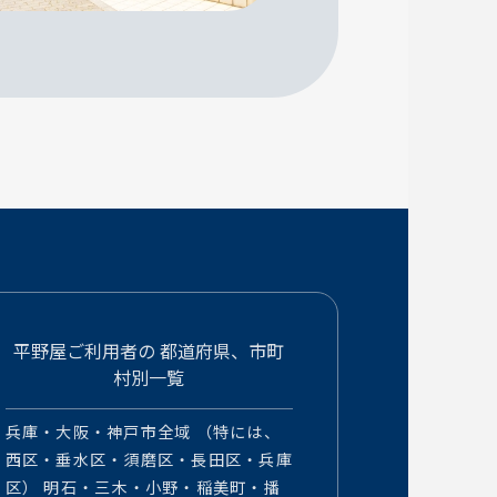
平野屋ご利用者の
都道府県、市町
村別一覧
兵庫・大阪・神戸市全域 （特には、
西区・垂水区・須磨区・長田区・兵庫
区） 明石・三木・小野・稲美町・播