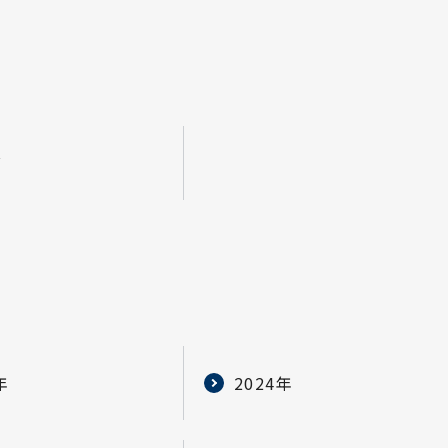
グ
年
2024年