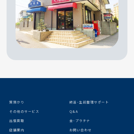
質預かり
終活･生前整理サポート
その他のサービス
Q&A
出張買取
金･プラチナ
店舗案内
お問い合わせ