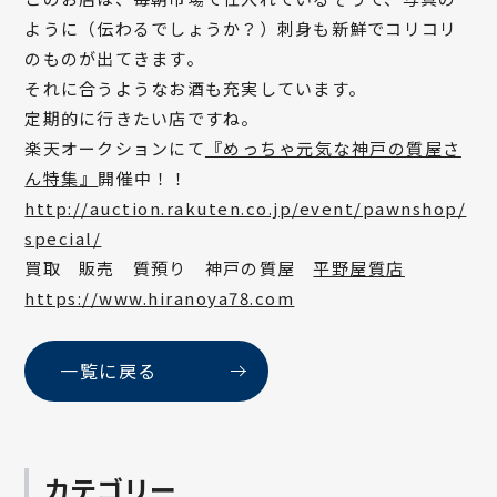
ように（伝わるでしょうか？）刺身も新鮮でコリコリ
のものが出てきます。
それに合うようなお酒も充実しています。
定期的に行きたい店ですね。
楽天オークションにて
『めっちゃ元気な神戸の質屋さ
ん特集』
開催中！！
http://auction.rakuten.co.jp/event/pawnshop/
special/
買取 販売 質預り 神戸の質屋
平野屋質店
https://www.hiranoya78.com
一覧に戻る
カテゴリー