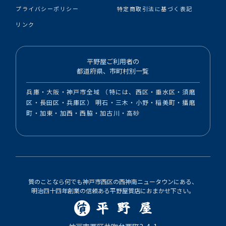
プライバシーポリシー
特定商取引法に基づく表記
リンク
平野屋ご利用者の
都道府県、市町村別一覧
兵庫・大阪・神戸市全域 （特には、西区・垂水区・須磨
区・長田区・兵庫区） 明石・三木・小野・稲美町・播磨
町・加東・加西・西脇・加古川・高砂
質のことなら何でも神戸市西区の西神南ニュータウンにある、
明治四十四年創業の信頼ある平野屋質店におまかせ下さい。