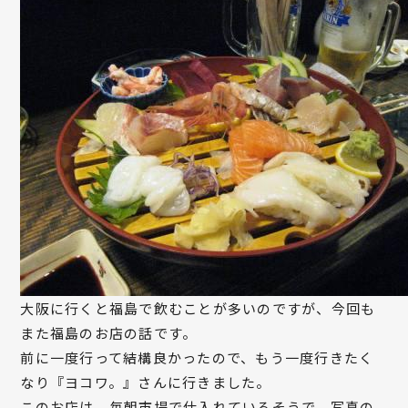
大阪に行くと福島で飲むことが多いのですが、今回も
また福島のお店の話です。
前に一度行って結構良かったので、もう一度行きたく
なり『ヨコワ。』さんに行きました。
このお店は、毎朝市場で仕入れているそうで、写真の