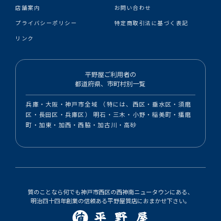
店舗案内
お問い合わせ
プライバシーポリシー
特定商取引法に基づく表記
リンク
平野屋ご利用者の
都道府県、市町村別一覧
兵庫・大阪・神戸市全域 （特には、西区・垂水区・須磨
区・長田区・兵庫区） 明石・三木・小野・稲美町・播磨
町・加東・加西・西脇・加古川・高砂
質のことなら何でも神戸市西区の西神南ニュータウンにある、
明治四十四年創業の信頼ある平野屋質店におまかせ下さい。