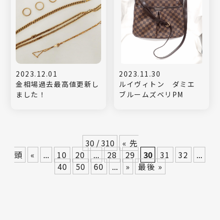
2023.12.01
2023.11.30
金相場過去最高値更新し
ルイヴィトン ダミエ
ました！
ブルームズベリPM
30 / 310
« 先
頭
«
...
10
20
...
28
29
30
31
32
...
40
50
60
...
»
最後 »