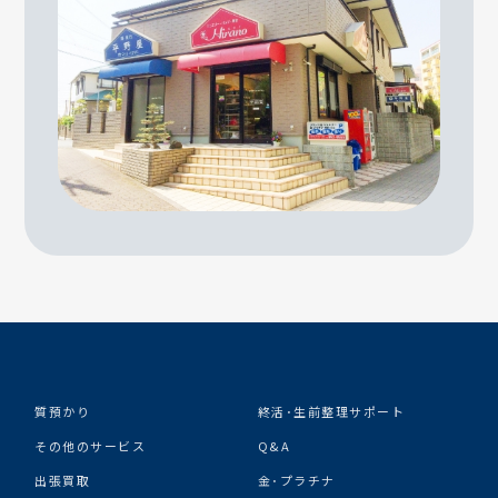
質預かり
終活･生前整理サポート
その他のサービス
Q&A
出張買取
金･プラチナ