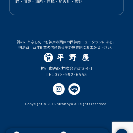
町・加東・加西・西脇・加古川・高砂
質のことなら何でも神戸市西区の西神南ニュータウンにある、
明治四十四年創業の信頼ある平野屋質店におまかせ下さい。
神戸市西区井吹台西町3-4-1
TEL:
078-992-6555
Copyright © 2016 hiranoya All rights reserved.