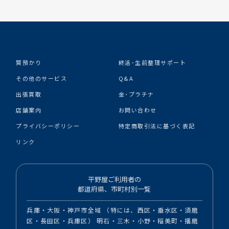
質預かり
終活･生前整理サポート
その他のサービス
Q&A
出張買取
金･プラチナ
店舗案内
お問い合わせ
プライバシーポリシー
特定商取引法に基づく表記
リンク
平野屋ご利用者の
都道府県、市町村別一覧
兵庫・大阪・神戸市全域 （特には、西区・垂水区・須磨
区・長田区・兵庫区） 明石・三木・小野・稲美町・播磨