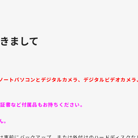
きまして
ノートパソコンとデジタルカメラ、デジタルビデオカメラ
保証書など付属品もお持ちください。
ん。
は事前にバックアップ、または外付けのハードディスクな