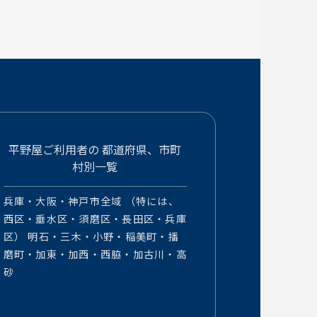
平野屋ご利用者の
都道府県、市町
村別一覧
兵庫・大阪・神戸市全域 （特には、
西区・垂水区・須磨区・長田区・兵庫
区） 明石・三木・小野・稲美町・播
磨町・加東・加西・西脇・加古川・高
砂