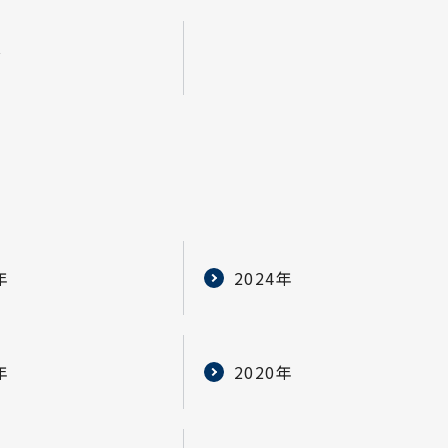
グ
年
2024年
年
2020年