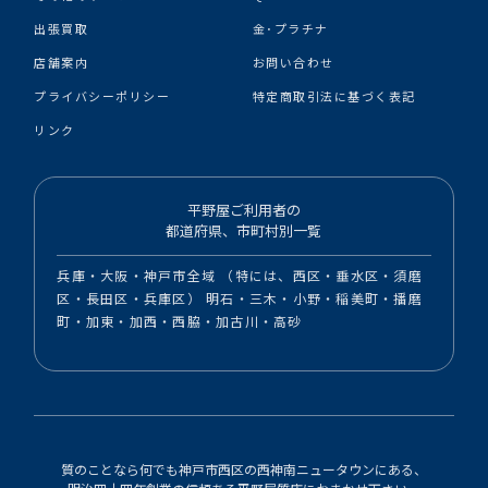
出張買取
金･プラチナ
店舗案内
お問い合わせ
プライバシーポリシー
特定商取引法に基づく表記
リンク
平野屋ご利用者の
都道府県、市町村別一覧
兵庫・大阪・神戸市全域 （特には、西区・垂水区・須磨
区・長田区・兵庫区） 明石・三木・小野・稲美町・播磨
町・加東・加西・西脇・加古川・高砂
質のことなら何でも神戸市西区の西神南ニュータウンにある、