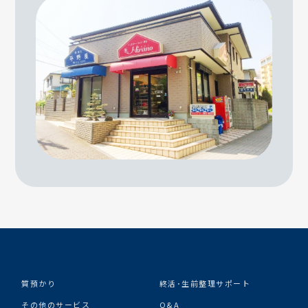
質預かり
終活･生前整理サポート
その他のサービス
Q&A