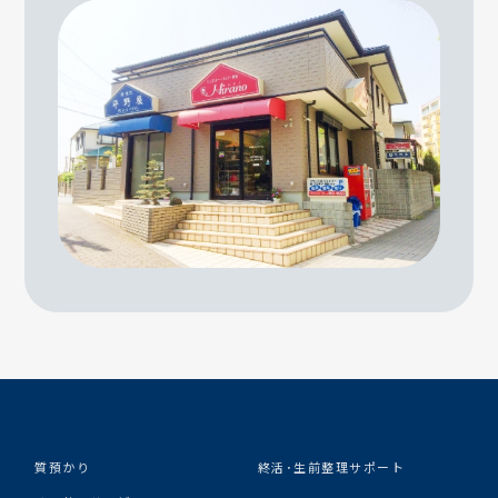
質預かり
終活･生前整理サポート