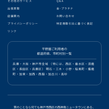
その他のサービス
Q&A
出張買取
金･プラチナ
店舗案内
お問い合わせ
プライバシーポリシー
特定商取引法に基づく表記
リンク
平野屋ご利用者の
都道府県、市町村別一覧
兵庫・大阪・神戸市全域 （特には、西区・垂水区・須磨
区・長田区・兵庫区） 明石・三木・小野・稲美町・播磨
町・加東・加西・西脇・加古川・高砂
質のことなら何でも神戸市西区の西神南ニュータウンにある、